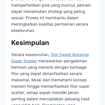
memperhatikan pola yang muncul, pemain
dapat menemukan strategi yang paling
sesuai. Proses ini membantu dalam
meningkatkan kualitas permainan secara
keseluruhan.
Kesimpulan
Secara keseluruhan,
Slot Sweet Bonanza
Super Scatter
menawarkan pengalaman
bermain yang menarik dengan berbagai
fitur yang dapat dimanfaatkan secara
maksimal. Mulai dari memahami konsep
maxwin hingga memanfaatkan fitur super
scatter, setiap aspek memiliki peran
penting dalam menciptakan peluang hasil