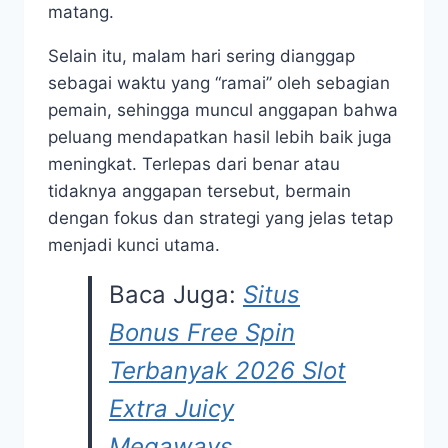
matang.
Selain itu, malam hari sering dianggap
sebagai waktu yang “ramai” oleh sebagian
pemain, sehingga muncul anggapan bahwa
peluang mendapatkan hasil lebih baik juga
meningkat. Terlepas dari benar atau
tidaknya anggapan tersebut, bermain
dengan fokus dan strategi yang jelas tetap
menjadi kunci utama.
Baca Juga:
Situs
Bonus Free Spin
Terbanyak 2026 Slot
Extra Juicy
Megaways