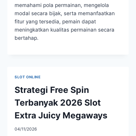
memahami pola permainan, mengelola
modal secara bijak, serta memanfaatkan
fitur yang tersedia, pemain dapat
meningkatkan kualitas permainan secara
bertahap.
SLOT ONLINE
Strategi Free Spin
Terbanyak 2026 Slot
Extra Juicy Megaways
04/11/2026