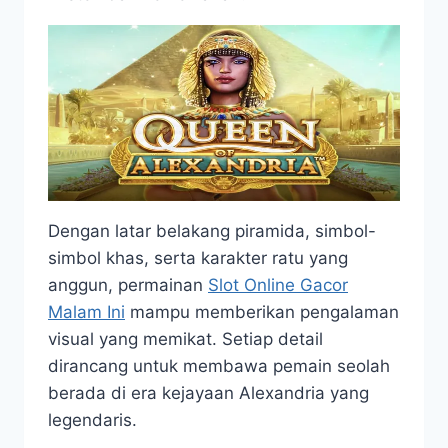
Dengan latar belakang piramida, simbol-
simbol khas, serta karakter ratu yang
anggun, permainan
Slot Online Gacor
Malam Ini
mampu memberikan pengalaman
visual yang memikat. Setiap detail
dirancang untuk membawa pemain seolah
berada di era kejayaan Alexandria yang
legendaris.