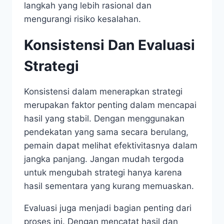
langkah yang lebih rasional dan
mengurangi risiko kesalahan.
Konsistensi Dan Evaluasi
Strategi
Konsistensi dalam menerapkan strategi
merupakan faktor penting dalam mencapai
hasil yang stabil. Dengan menggunakan
pendekatan yang sama secara berulang,
pemain dapat melihat efektivitasnya dalam
jangka panjang. Jangan mudah tergoda
untuk mengubah strategi hanya karena
hasil sementara yang kurang memuaskan.
Evaluasi juga menjadi bagian penting dari
proses ini. Dengan mencatat hasil dan