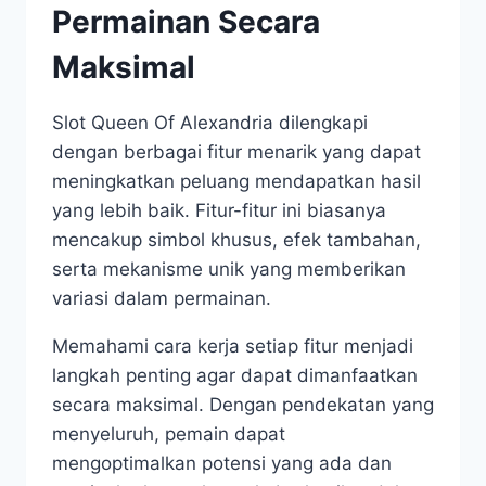
Permainan Secara
Maksimal
Slot Queen Of Alexandria dilengkapi
dengan berbagai fitur menarik yang dapat
meningkatkan peluang mendapatkan hasil
yang lebih baik. Fitur-fitur ini biasanya
mencakup simbol khusus, efek tambahan,
serta mekanisme unik yang memberikan
variasi dalam permainan.
Memahami cara kerja setiap fitur menjadi
langkah penting agar dapat dimanfaatkan
secara maksimal. Dengan pendekatan yang
menyeluruh, pemain dapat
mengoptimalkan potensi yang ada dan