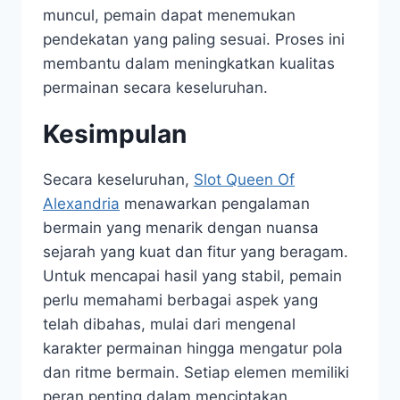
muncul, pemain dapat menemukan
pendekatan yang paling sesuai. Proses ini
membantu dalam meningkatkan kualitas
permainan secara keseluruhan.
Kesimpulan
Secara keseluruhan,
Slot Queen Of
Alexandria
menawarkan pengalaman
bermain yang menarik dengan nuansa
sejarah yang kuat dan fitur yang beragam.
Untuk mencapai hasil yang stabil, pemain
perlu memahami berbagai aspek yang
telah dibahas, mulai dari mengenal
karakter permainan hingga mengatur pola
dan ritme bermain. Setiap elemen memiliki
peran penting dalam menciptakan