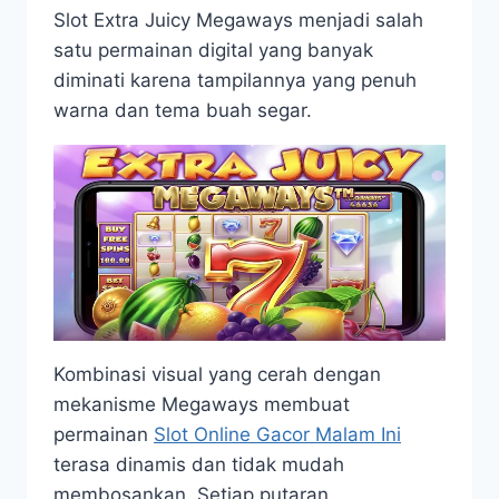
Slot Extra Juicy Megaways menjadi salah
satu permainan digital yang banyak
diminati karena tampilannya yang penuh
warna dan tema buah segar.
Kombinasi visual yang cerah dengan
mekanisme Megaways membuat
permainan
Slot Online Gacor Malam Ini
terasa dinamis dan tidak mudah
membosankan. Setiap putaran