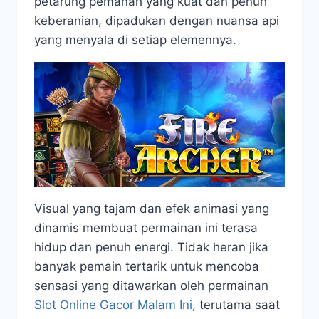
petarung pemanah yang kuat dan penuh
keberanian, dipadukan dengan nuansa api
yang menyala di setiap elemennya.
Visual yang tajam dan efek animasi yang
dinamis membuat permainan ini terasa
hidup dan penuh energi. Tidak heran jika
banyak pemain tertarik untuk mencoba
sensasi yang ditawarkan oleh permainan
Slot Online Gacor Malam Ini
, terutama saat