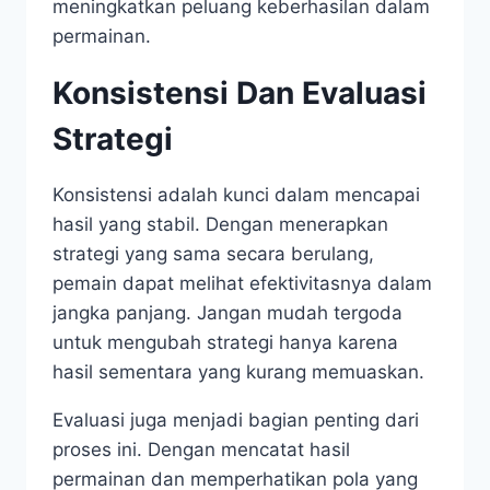
meningkatkan peluang keberhasilan dalam
permainan.
Konsistensi Dan Evaluasi
Strategi
Konsistensi adalah kunci dalam mencapai
hasil yang stabil. Dengan menerapkan
strategi yang sama secara berulang,
pemain dapat melihat efektivitasnya dalam
jangka panjang. Jangan mudah tergoda
untuk mengubah strategi hanya karena
hasil sementara yang kurang memuaskan.
Evaluasi juga menjadi bagian penting dari
proses ini. Dengan mencatat hasil
permainan dan memperhatikan pola yang