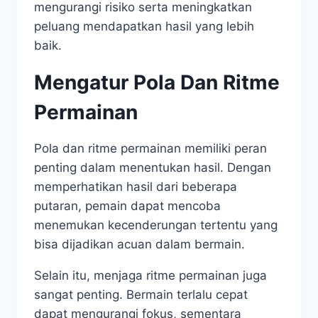
mengurangi risiko serta meningkatkan
peluang mendapatkan hasil yang lebih
baik.
Mengatur Pola Dan Ritme
Permainan
Pola dan ritme permainan memiliki peran
penting dalam menentukan hasil. Dengan
memperhatikan hasil dari beberapa
putaran, pemain dapat mencoba
menemukan kecenderungan tertentu yang
bisa dijadikan acuan dalam bermain.
Selain itu, menjaga ritme permainan juga
sangat penting. Bermain terlalu cepat
dapat mengurangi fokus, sementara