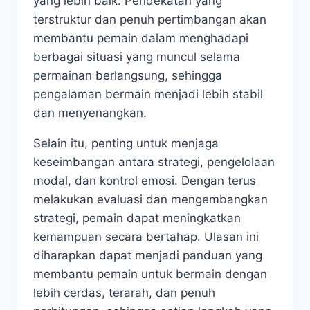
yang lebih baik. Pendekatan yang
terstruktur dan penuh pertimbangan akan
membantu pemain dalam menghadapi
berbagai situasi yang muncul selama
permainan berlangsung, sehingga
pengalaman bermain menjadi lebih stabil
dan menyenangkan.
Selain itu, penting untuk menjaga
keseimbangan antara strategi, pengelolaan
modal, dan kontrol emosi. Dengan terus
melakukan evaluasi dan mengembangkan
strategi, pemain dapat meningkatkan
kemampuan secara bertahap. Ulasan ini
diharapkan dapat menjadi panduan yang
membantu pemain untuk bermain dengan
lebih cerdas, terarah, dan penuh