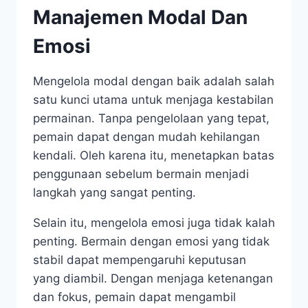
Manajemen Modal Dan
Emosi
Mengelola modal dengan baik adalah salah
satu kunci utama untuk menjaga kestabilan
permainan. Tanpa pengelolaan yang tepat,
pemain dapat dengan mudah kehilangan
kendali. Oleh karena itu, menetapkan batas
penggunaan sebelum bermain menjadi
langkah yang sangat penting.
Selain itu, mengelola emosi juga tidak kalah
penting. Bermain dengan emosi yang tidak
stabil dapat mempengaruhi keputusan
yang diambil. Dengan menjaga ketenangan
dan fokus, pemain dapat mengambil