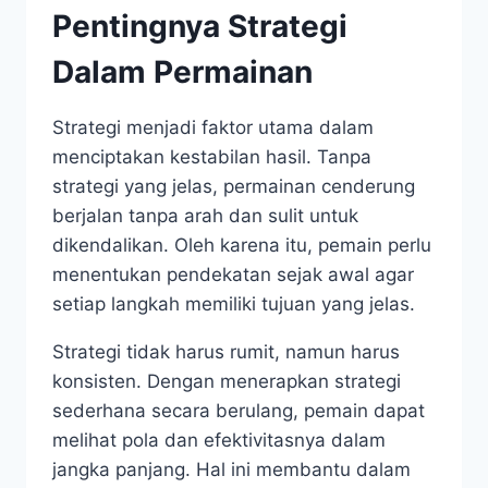
Pentingnya Strategi
Dalam Permainan
Strategi menjadi faktor utama dalam
menciptakan kestabilan hasil. Tanpa
strategi yang jelas, permainan cenderung
berjalan tanpa arah dan sulit untuk
dikendalikan. Oleh karena itu, pemain perlu
menentukan pendekatan sejak awal agar
setiap langkah memiliki tujuan yang jelas.
Strategi tidak harus rumit, namun harus
konsisten. Dengan menerapkan strategi
sederhana secara berulang, pemain dapat
melihat pola dan efektivitasnya dalam
jangka panjang. Hal ini membantu dalam