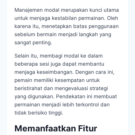
Manajemen modal merupakan kunci utama
untuk menjaga kestabilan permainan. Oleh
karena itu, menetapkan batas penggunaan
sebelum bermain menjadi langkah yang
sangat penting.
Selain itu, membagi modal ke dalam
beberapa sesi juga dapat membantu
menjaga keseimbangan. Dengan cara ini,
pemain memiliki kesempatan untuk
beristirahat dan mengevaluasi strategi
yang digunakan. Pendekatan ini membuat
permainan menjadi lebih terkontrol dan
tidak berisiko tinggi.
Memanfaatkan Fitur