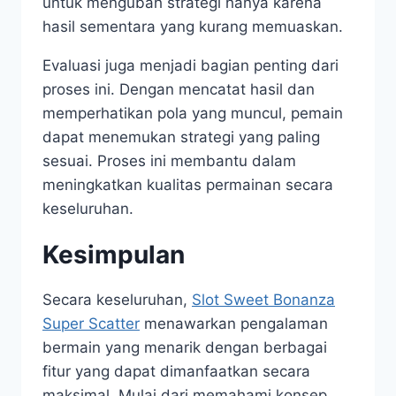
untuk mengubah strategi hanya karena
hasil sementara yang kurang memuaskan.
Evaluasi juga menjadi bagian penting dari
proses ini. Dengan mencatat hasil dan
memperhatikan pola yang muncul, pemain
dapat menemukan strategi yang paling
sesuai. Proses ini membantu dalam
meningkatkan kualitas permainan secara
keseluruhan.
Kesimpulan
Secara keseluruhan,
Slot Sweet Bonanza
Super Scatter
menawarkan pengalaman
bermain yang menarik dengan berbagai
fitur yang dapat dimanfaatkan secara
maksimal. Mulai dari memahami konsep