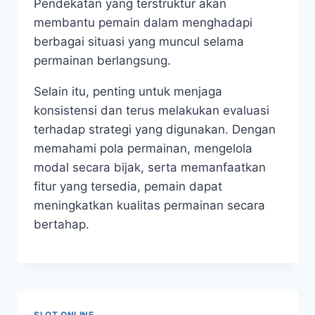
Pendekatan yang terstruktur akan
membantu pemain dalam menghadapi
berbagai situasi yang muncul selama
permainan berlangsung.
Selain itu, penting untuk menjaga
konsistensi dan terus melakukan evaluasi
terhadap strategi yang digunakan. Dengan
memahami pola permainan, mengelola
modal secara bijak, serta memanfaatkan
fitur yang tersedia, pemain dapat
meningkatkan kualitas permainan secara
bertahap.
SLOT ONLINE