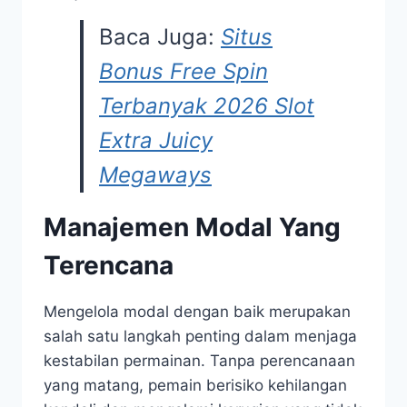
Baca Juga:
Situs
Bonus Free Spin
Terbanyak 2026 Slot
Extra Juicy
Megaways
Manajemen Modal Yang
Terencana
Mengelola modal dengan baik merupakan
salah satu langkah penting dalam menjaga
kestabilan permainan. Tanpa perencanaan
yang matang, pemain berisiko kehilangan