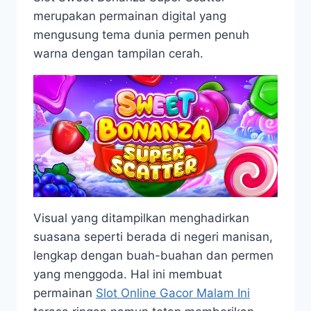
merupakan permainan digital yang
mengusung tema dunia permen penuh
warna dengan tampilan cerah.
Visual yang ditampilkan menghadirkan
suasana seperti berada di negeri manisan,
lengkap dengan buah-buahan dan permen
yang menggoda. Hal ini membuat
permainan
Slot Online Gacor Malam Ini