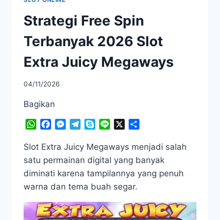
Strategi Free Spin
Terbanyak 2026 Slot
Extra Juicy Megaways
04/11/2026
Bagikan
WhatsApp
Facebook
Messenger
Telegram
Skype
Line
X
Share
Slot Extra Juicy Megaways menjadi salah
satu permainan digital yang banyak
diminati karena tampilannya yang penuh
warna dan tema buah segar.