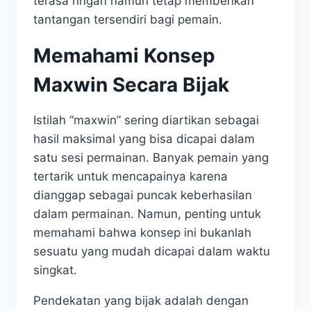
terasa ringan namun tetap memberikan
tantangan tersendiri bagi pemain.
Memahami Konsep
Maxwin Secara Bijak
Istilah “maxwin” sering diartikan sebagai
hasil maksimal yang bisa dicapai dalam
satu sesi permainan. Banyak pemain yang
tertarik untuk mencapainya karena
dianggap sebagai puncak keberhasilan
dalam permainan. Namun, penting untuk
memahami bahwa konsep ini bukanlah
sesuatu yang mudah dicapai dalam waktu
singkat.
Pendekatan yang bijak adalah dengan