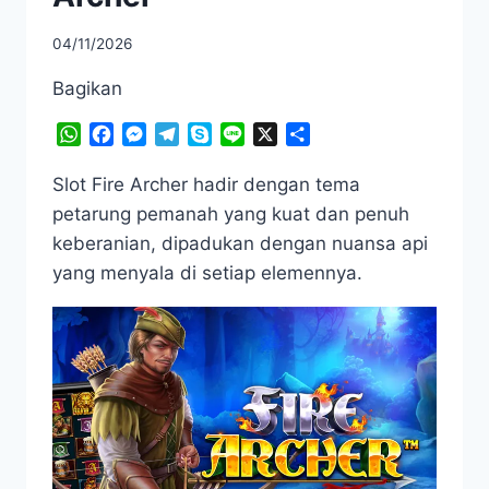
04/11/2026
Bagikan
WhatsApp
Facebook
Messenger
Telegram
Skype
Line
X
Share
Slot Fire Archer hadir dengan tema
petarung pemanah yang kuat dan penuh
keberanian, dipadukan dengan nuansa api
yang menyala di setiap elemennya.