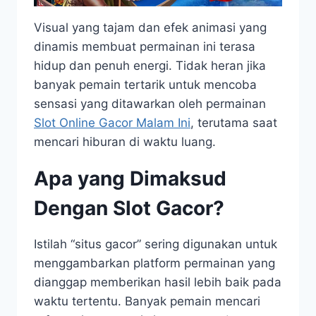
Visual yang tajam dan efek animasi yang
dinamis membuat permainan ini terasa
hidup dan penuh energi. Tidak heran jika
banyak pemain tertarik untuk mencoba
sensasi yang ditawarkan oleh permainan
Slot Online Gacor Malam Ini
, terutama saat
mencari hiburan di waktu luang.
Apa yang Dimaksud
Dengan Slot Gacor?
Istilah “situs gacor” sering digunakan untuk
menggambarkan platform permainan yang
dianggap memberikan hasil lebih baik pada
waktu tertentu. Banyak pemain mencari