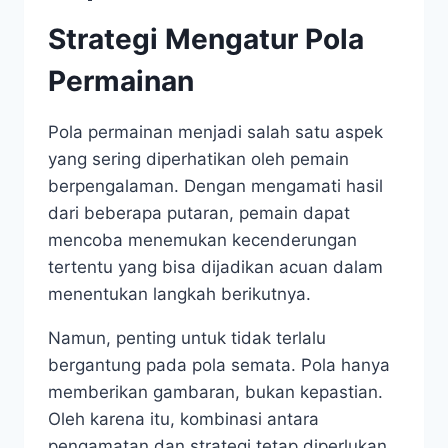
Strategi Mengatur Pola
Permainan
Pola permainan menjadi salah satu aspek
yang sering diperhatikan oleh pemain
berpengalaman. Dengan mengamati hasil
dari beberapa putaran, pemain dapat
mencoba menemukan kecenderungan
tertentu yang bisa dijadikan acuan dalam
menentukan langkah berikutnya.
Namun, penting untuk tidak terlalu
bergantung pada pola semata. Pola hanya
memberikan gambaran, bukan kepastian.
Oleh karena itu, kombinasi antara
pengamatan dan strategi tetap diperlukan