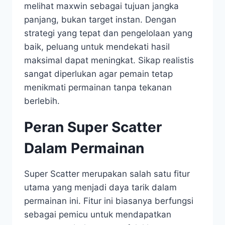
melihat maxwin sebagai tujuan jangka
panjang, bukan target instan. Dengan
strategi yang tepat dan pengelolaan yang
baik, peluang untuk mendekati hasil
maksimal dapat meningkat. Sikap realistis
sangat diperlukan agar pemain tetap
menikmati permainan tanpa tekanan
berlebih.
Peran Super Scatter
Dalam Permainan
Super Scatter merupakan salah satu fitur
utama yang menjadi daya tarik dalam
permainan ini. Fitur ini biasanya berfungsi
sebagai pemicu untuk mendapatkan