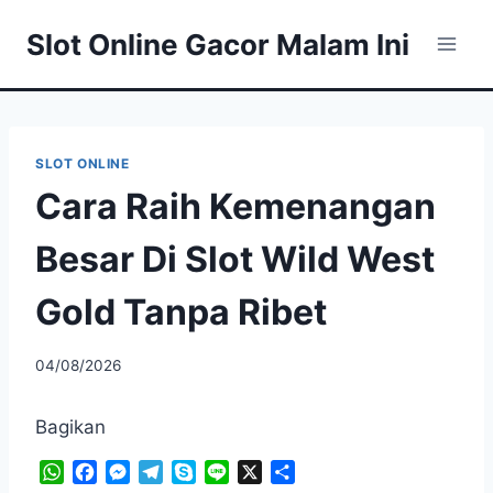
Skip
Slot Online Gacor Malam Ini
to
content
SLOT ONLINE
Cara Raih Kemenangan
Besar Di Slot Wild West
Gold Tanpa Ribet
04/08/2026
Bagikan
W
F
M
T
S
L
X
S