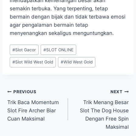
mendapatkan kemenangan besar akan
semakin terbuka. Yang terpenting, tetap
bermain dengan bijak dan tidak terbawa emosi
agar pengalaman bermain tetap
menyenangkan sekaligus menguntungkan.
Post
#
Slot Gacor
#
SLOT ONLINE
Tags:
#
Slot Wild West Gold
#
Wild West Gold
Post
PREVIOUS
NEXT
Trik Baca Momentum
Trik Menang Besar
navigation
Slot Fire Archer Biar
Slot The Dog House
Cuan Maksimal
Dengan Free Spin
Maksimal