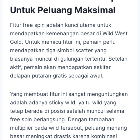
Untuk Peluang Maksimal
Fitur free spin adalah kunci utama untuk
mendapatkan kemenangan besar di Wild West
Gold. Untuk memicu fitur ini, pemain perlu
mendapatkan tiga simbol scatter yang
biasanya muncul di gulungan tertentu. Setelah
aktif, pemain akan mendapatkan sekitar
delapan putaran gratis sebagai awal.
Yang membuat fitur ini sangat menguntungkan
adalah adanya sticky wild, yaitu wild yang
tetap berada di posisi setelah muncul selama
free spin berlangsung. Dengan tambahan
multiplier pada wild tersebut, peluang menang
besar meningkat drastis karena kombinasi