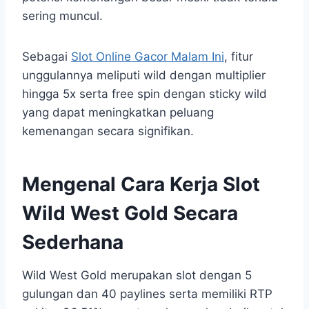
sering muncul.
Sebagai
Slot Online Gacor Malam Ini
, fitur
unggulannya meliputi wild dengan multiplier
hingga 5x serta free spin dengan sticky wild
yang dapat meningkatkan peluang
kemenangan secara signifikan.
Mengenal Cara Kerja Slot
Wild West Gold Secara
Sederhana
Wild West Gold merupakan slot dengan 5
gulungan dan 40 paylines serta memiliki RTP