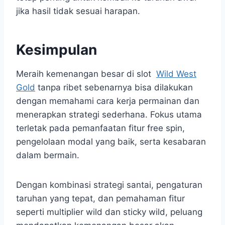
jika hasil tidak sesuai harapan.
Kesimpulan
Meraih kemenangan besar di slot
Wild West
Gold
tanpa ribet sebenarnya bisa dilakukan
dengan memahami cara kerja permainan dan
menerapkan strategi sederhana. Fokus utama
terletak pada pemanfaatan fitur free spin,
pengelolaan modal yang baik, serta kesabaran
dalam bermain.
Dengan kombinasi strategi santai, pengaturan
taruhan yang tepat, dan pemahaman fitur
seperti multiplier wild dan sticky wild, peluang