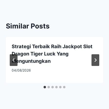
Similar Posts
Strategi Terbaik Raih Jackpot Slot
Dragon Tiger Luck Yang
Menguntungkan
04/08/2026