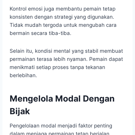
Kontrol emosi juga membantu pemain tetap
konsisten dengan strategi yang digunakan.
Tidak mudah tergoda untuk mengubah cara
bermain secara tiba-tiba.
Selain itu, kondisi mental yang stabil membuat
permainan terasa lebih nyaman. Pemain dapat
menikmati setiap proses tanpa tekanan
berlebihan.
Mengelola Modal Dengan
Bijak
Pengelolaan modal menjadi faktor penting
dalam menjaga permainan tetap berjalan.