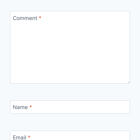
Comment
*
Name
*
Email
*