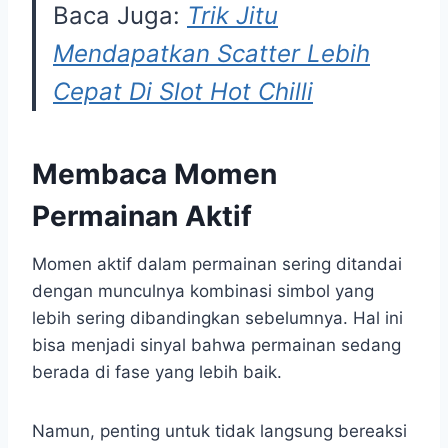
Baca Juga:
Trik Jitu
Mendapatkan Scatter Lebih
Cepat Di Slot Hot Chilli
Membaca Momen
Permainan Aktif
Momen aktif dalam permainan sering ditandai
dengan munculnya kombinasi simbol yang
lebih sering dibandingkan sebelumnya. Hal ini
bisa menjadi sinyal bahwa permainan sedang
berada di fase yang lebih baik.
Namun, penting untuk tidak langsung bereaksi