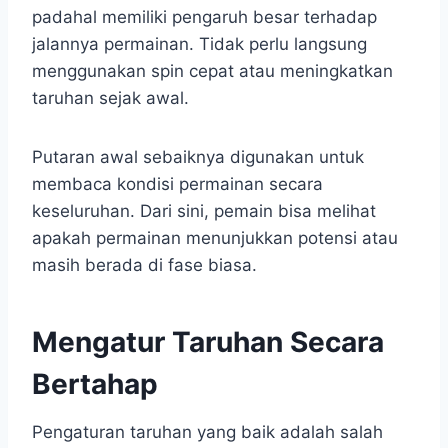
padahal memiliki pengaruh besar terhadap
jalannya permainan. Tidak perlu langsung
menggunakan spin cepat atau meningkatkan
taruhan sejak awal.
Putaran awal sebaiknya digunakan untuk
membaca kondisi permainan secara
keseluruhan. Dari sini, pemain bisa melihat
apakah permainan menunjukkan potensi atau
masih berada di fase biasa.
Mengatur Taruhan Secara
Bertahap
Pengaturan taruhan yang baik adalah salah