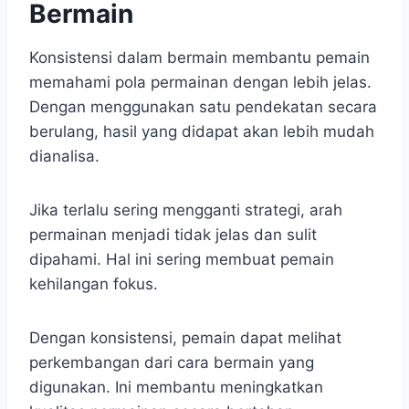
Bermain
Konsistensi dalam bermain membantu pemain
memahami pola permainan dengan lebih jelas.
Dengan menggunakan satu pendekatan secara
berulang, hasil yang didapat akan lebih mudah
dianalisa.
Jika terlalu sering mengganti strategi, arah
permainan menjadi tidak jelas dan sulit
dipahami. Hal ini sering membuat pemain
kehilangan fokus.
Dengan konsistensi, pemain dapat melihat
perkembangan dari cara bermain yang
digunakan. Ini membantu meningkatkan