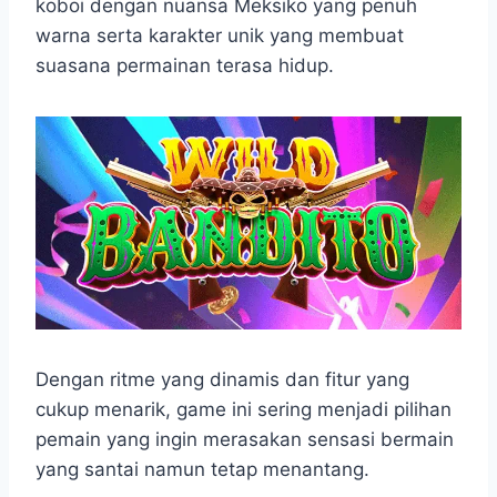
koboi dengan nuansa Meksiko yang penuh
s
b
e
g
e
e
warna serta karakter unik yang membuat
A
o
n
r
suasana permainan terasa hidup.
p
o
g
a
p
k
e
m
r
Dengan ritme yang dinamis dan fitur yang
cukup menarik, game ini sering menjadi pilihan
pemain yang ingin merasakan sensasi bermain
yang santai namun tetap menantang.