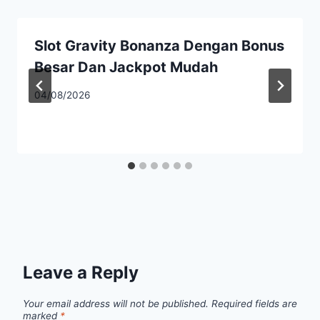
Slot Gravity Bonanza Dengan Bonus
Besar Dan Jackpot Mudah
04/08/2026
Leave a Reply
Your email address will not be published.
Required fields are
marked
*