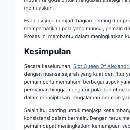
memuaskan.
Evaluasi juga menjadi bagian penting dari pr
memperhatikan pola yang muncul, pemain da
Proses ini membantu dalam meningkatkan kua
Kesimpulan
Secara keseluruhan,
Slot Queen Of Alexandri
dengan nuansa sejarah yang kuat dan fitur y
pemain perlu memahami berbagai aspek yang 
permainan hingga mengatur pola dan ritme be
dalam menciptakan pengalaman bermain yang 
Selain itu, penting untuk menjaga keseimba
konsistensi dalam bermain. Dengan terus m
pemain dapat meningkatkan kemampuan secar