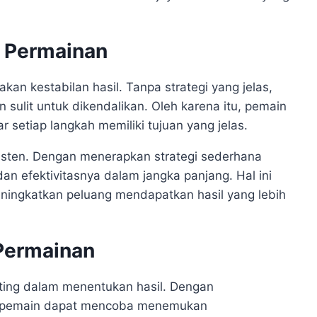
m Permainan
kan kestabilan hasil. Tanpa strategi yang jelas,
sulit untuk dikendalikan. Oleh karena itu, pemain
 setiap langkah memiliki tujuan yang jelas.
sisten. Dengan menerapkan strategi sederhana
an efektivitasnya dalam jangka panjang. Hal ini
ningkatkan peluang mendapatkan hasil yang lebih
Permainan
nting dalam menentukan hasil. Dengan
n, pemain dapat mencoba menemukan