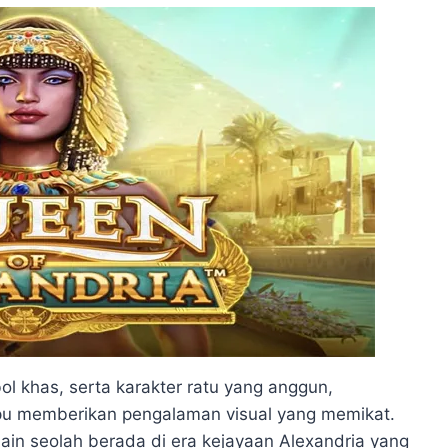
ol khas, serta karakter ratu yang anggun,
 memberikan pengalaman visual yang memikat.
in seolah berada di era kejayaan Alexandria yang