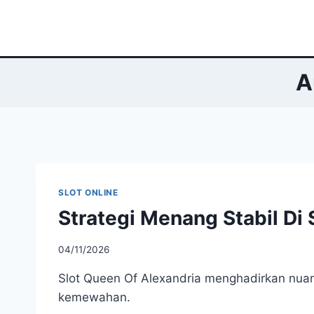
Skip
to
content
A
SLOT ONLINE
Strategi Menang Stabil Di
04/11/2026
Slot Queen Of Alexandria menghadirkan nuan
kemewahan.