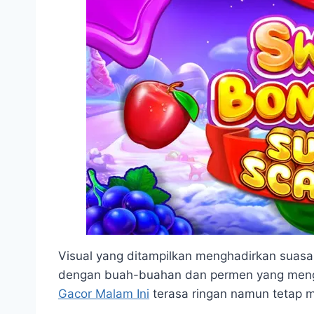
Visual yang ditampilkan menghadirkan suasan
dengan buah-buahan dan permen yang meng
Gacor Malam Ini
terasa ringan namun tetap m