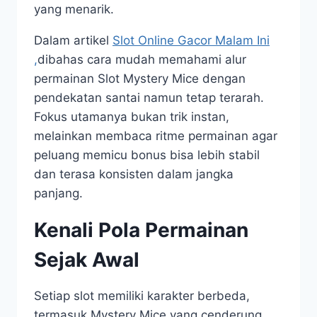
yang menarik.
Dalam artikel
Slot Online Gacor Malam Ini
,
dibahas cara mudah memahami alur
permainan Slot Mystery Mice dengan
pendekatan santai namun tetap terarah.
Fokus utamanya bukan trik instan,
melainkan membaca ritme permainan agar
peluang memicu bonus bisa lebih stabil
dan terasa konsisten dalam jangka
panjang.
Kenali Pola Permainan
Sejak Awal
Setiap slot memiliki karakter berbeda,
termasuk Mystery Mice yang cenderung