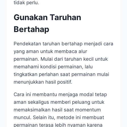
tidak perlu.
Gunakan Taruhan
Bertahap
Pendekatan taruhan bertahap menjadi cara
yang aman untuk membaca alur
permainan. Mulai dari taruhan kecil untuk
memahami kondisi permainan, lalu
tingkatkan perlahan saat permainan mulai
menunjukkan hasil positif.
Cara ini membantu menjaga modal tetap
aman sekaligus memberi peluang untuk
memaksimalkan hasil saat momentum
muncul. Selain itu, metode ini membuat
permainan terasa lebih nyaman karena