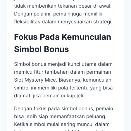
tidak memberikan tekanan besar di awal.
Dengan pola ini, pemain juga memiliki
fleksibilitas dalam menyesuaikan strategi.
Fokus Pada Kemunculan
Simbol Bonus
Simbol bonus menjadi kunci utama dalam
memicu fitur tambahan dalam permainan
Slot Mystery Mice. Biasanya, kemunculan
simbol ini memiliki pola tertentu yang bisa
diamati jika pemain cukup jeli.
Dengan fokus pada simbol bonus, pemain
bisa lebih siap memanfaatkan peluang.
Ketika simbol mulai sering muncul dalam