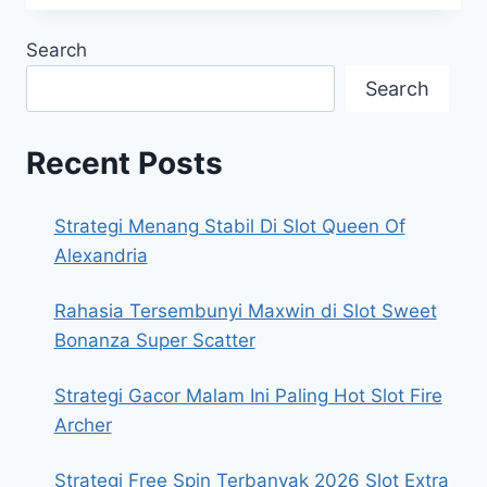
Search
Search
Recent Posts
Strategi Menang Stabil Di Slot Queen Of
Alexandria
Rahasia Tersembunyi Maxwin di Slot Sweet
Bonanza Super Scatter
Strategi Gacor Malam Ini Paling Hot Slot Fire
Archer
Strategi Free Spin Terbanyak 2026 Slot Extra