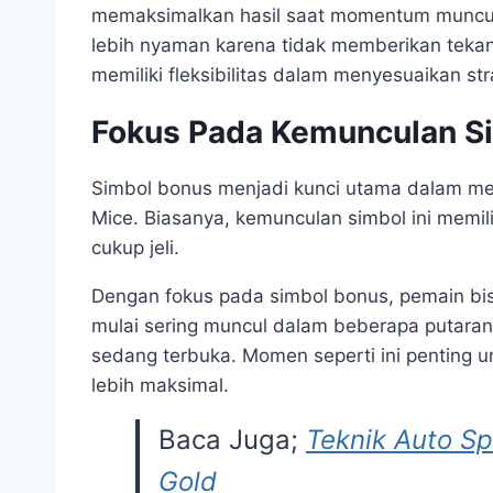
memaksimalkan hasil saat momentum muncul.
lebih nyaman karena tidak memberikan tekana
memiliki fleksibilitas dalam menyesuaikan str
Fokus Pada Kemunculan S
Simbol bonus menjadi kunci utama dalam me
Mice. Biasanya, kemunculan simbol ini memili
cukup jeli.
Dengan fokus pada simbol bonus, pemain bis
mulai sering muncul dalam beberapa putaran
sedang terbuka. Momen seperti ini penting u
lebih maksimal.
Baca Juga;
Teknik Auto Spi
Gold