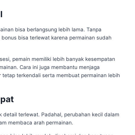
l
ainan bisa berlangsung lebih lama. Tanpa
 bonus bisa terlewat karena permainan sudah
si, pemain memiliki lebih banyak kesempatan
ainan. Cara ini juga membantu menjaga
 tetap terkendali serta membuat permainan lebih
epat
 detail terlewat. Padahal, perubahan kecil dalam
alam membaca arah permainan.