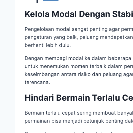
Kelola Modal Dengan Stabi
Pengelolaan modal sangat penting agar perm
pengaturan yang baik, peluang mendapatkan
berhenti lebih dulu.
Dengan membagi modal ke dalam beberapa se
untuk menemukan momen terbaik dalam perm
keseimbangan antara risiko dan peluang agar
terencana.
Hindari Bermain Terlalu C
Bermain terlalu cepat sering membuat banyak
permainan bisa menjadi petunjuk penting d