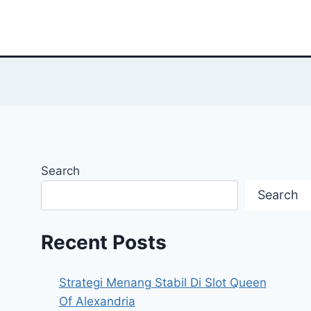
Search
Search
Recent Posts
Strategi Menang Stabil Di Slot Queen
Of Alexandria