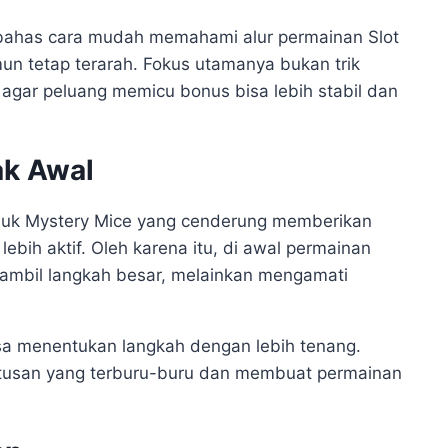
bahas cara mudah memahami alur permainan Slot
n tetap terarah. Fokus utamanya bukan trik
agar peluang memicu bonus bisa lebih stabil dan
ak Awal
masuk Mystery Mice yang cenderung memberikan
ebih aktif. Oleh karena itu, di awal permainan
gambil langkah besar, melainkan mengamati
sa menentukan langkah dengan lebih tenang.
tusan yang terburu-buru dan membuat permainan