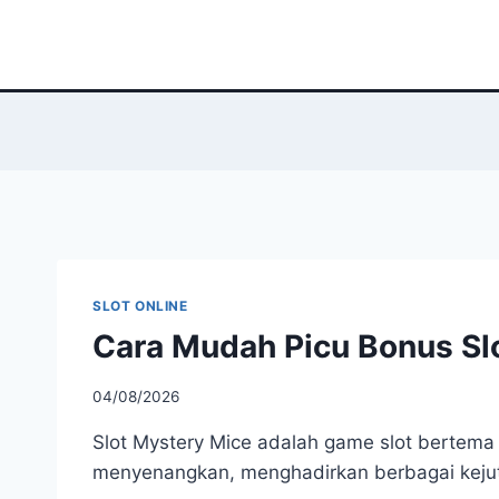
Skip
to
content
SLOT ONLINE
Cara Mudah Picu Bonus Sl
04/08/2026
Slot Mystery Mice adalah game slot bertema
menyenangkan, menghadirkan berbagai kejuta