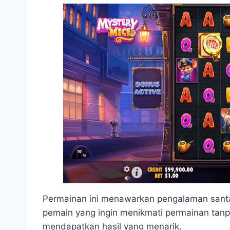
Permainan ini menawarkan pengalaman santai
pemain yang ingin menikmati permainan tanp
mendapatkan hasil yang menarik.